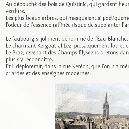
Au débouché des bois de Quistinic, qui gardent heur
verdure.
Les plus beaux arbres, qui masquaient si poétiqueme
l'odeur de l'essence raffinée risque de supplanter l'a
Le faubourg si joliment dénommé de l'Eau-Blanche, a 
Le charmant Kergoat-aI-Lez, prosaïquement loti et con
Le Braz, revenant des Champs-Elyséens bretons dans
plus s'y reconnaître.
Et il déplorerait, dans la rue Keréon, que l'on n'a 
criardes et des enseignes modernes.