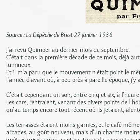
Source : La Dépêche de Brest 27 janvier 1936
J'ai revu Quimper au dernier mois de septembre.
C'était dans la première décade de ce mois, déjà aut
lumineux.
Et il m'a paru que le mouvement n'était point le mê
l'année d'avant où, à peu près à pareille époque, j'y a
C'était cependant un soir, entre cinq et six, à l'heure
Les cars, rentraient, venant des divers points de l'h
qu'au temps encore tout récent où ils jetaient, alen
Les terrasses étaient moins garnies, et le café même
arcades, au goût nouveau, mais d'un charme moins int
guêtres grises qu'on avait coutume d'y rencontrer en