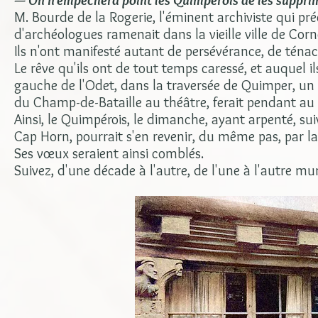
— On n'empêchera point les Quimpérois de les suppri
M. Bourde de la Rogerie, l'éminent archiviste qui p
d'archéologues ramenait dans la vieille ville de Corno
Ils n'ont manifesté autant de persévérance, de ténaci
Le rêve qu'ils ont de tout temps caressé, et auquel il
gauche de l'Odet, dans la traversée de Quimper, un 
du Champ-de-Bataille au théâtre, ferait pendant au
Ainsi, le Quimpérois, le dimanche, ayant arpenté, suiv
Cap Horn, pourrait s'en revenir, du même pas, par la
Ses vœux seraient ainsi comblés.
Suivez, d'une décade à l'autre, de l'une à l'autre muni