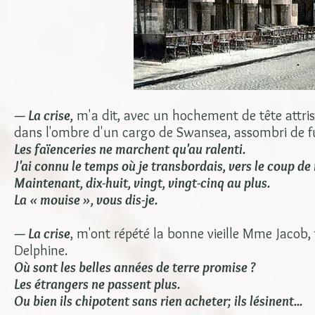
— La crise,
m'a dit, avec un hochement de tête attri
dans l'ombre d'un cargo de Swansea, assombri de 
Les faïenceries ne marchent qu'au ralenti.
J'ai connu le temps où je transbordais, vers le coup de 
Maintenant, dix-huit, vingt, vingt-cinq au plus.
La « mouise », vous dis-je.
— La crise
, m'ont répété la bonne vieille Mme Jacob, to
Delphine.
Où sont les belles années de terre promise ?
Les étrangers ne passent plus.
Ou bien ils chipotent sans rien acheter; ils lésinent...