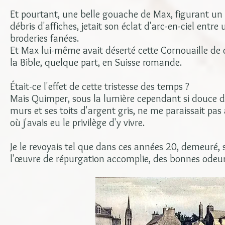
Et pourtant, une belle gouache de Max, figurant un p
débris d'affiches, jetait son éclat d'arc-en-ciel entr
broderies fanées.
Et Max lui-même avait déserté cette Cornouaille de cr
la Bible, quelque part, en Suisse romande.
Était-ce l'effet de cette tristesse des temps ?
Mais Quimper, sous la lumière cependant si douce de 
murs et ses toits d'argent gris, ne me paraissait pa
où j'avais eu le privilège d'y vivre.
Je le revoyais tel que dans ces années 20, demeuré, s
l'œuvre de répurgation accomplie, des bonnes odeurs 