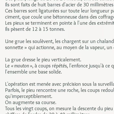
Ils sont faits de huit barres d'acier de 30 millimètre
Ces barres sont ligaturées sur toute leur longueur p
ciment, que coule une bétonneuse dans des coffrag
Les pieux se terminent en pointe à l'une des extrémit
Ils pèsent de 12 à 15 tonnes.
Une grue les soulèvent, les chargent sur un chaland
sonnette » qui actionne, au moyen de la vapeur, un
La grue dresse le pieu verticalement.
Le
« mouton »
, à coups répétés, l'enfonce jusqu'à ce 
l'ensemble une base solide.
L'opération est menée avec précision sous la surveil
Parfois, le pieu rencontre une roche, les coups redo
qu'imperceptiblement.
On augmente sa course.
Tous les vingt coups, on mesure la descente du pieu e