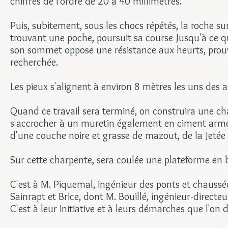
chiffres de l'ordre de 20 à 40 millimètres.
Puis, subitement, sous les chocs répétés, la roche sur 
trouvant une poche, poursuit sa course Jusqu'à ce qu
son sommet oppose une résistance aux heurts, prouva
recherchée.
Les pieux s'alignent à environ 8 mètres les uns des a
Quand ce travail sera terminé, on construira une cha
s'accrocher à un muretin également en ciment armé
d'une couche noire et grasse de mazout, de la Jetée
Sur cette charpente, sera coulée une plateforme en 
C'est à M. Piquemal, ingénieur des ponts et chaussée
Sainrapt et Brice, dont M. Bouillé, ingénieur-directeu
C'est à leur Initiative et à leurs démarches que l'on d