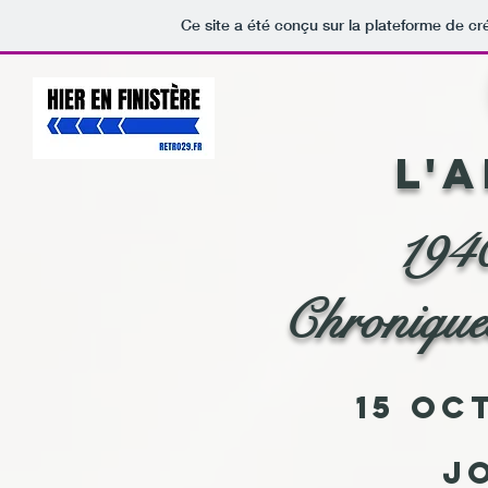
Ce site a été conçu sur la plateforme de cr
L'
194
Chronique
15 oc
Jo