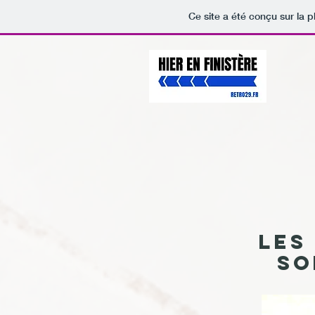
Ce site a été conçu sur la p
Les
so