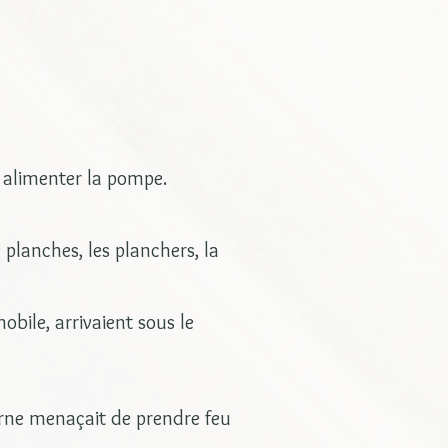
r alimenter la pompe.
 planches, les planchers, la
bile, arrivaient sous le
arne menaçait de prendre feu