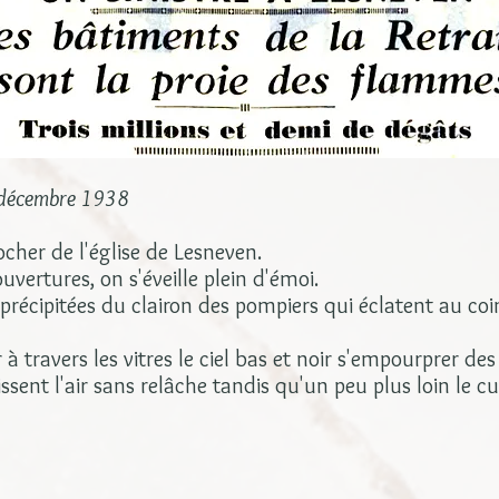
4 décembre 1938
locher de l'église de Lesneven.
vertures, on s'éveille plein d'émoi.
récipitées du clairon des pompiers qui éclatent au coin
 à travers les vitres le ciel bas et noir s'empourprer des
issent l'air sans relâche tandis qu'un peu plus loin le cu