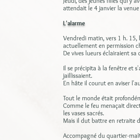
Jeudi, des jeunes filles qui y
attendait le 4 janvier la venu
L'alarme
Vendredi matin, vers 1 h. 15, 
actuellement en permission ch
De vives lueurs éclairaient sa
Il se précipita à la fenêtre et
jaillissaient.
En hâte il courut en aviser l'
Tout le monde était profondé
Comme le feu menaçait directe
les vases sacrés.
Mais il dut battre en retraite
Accompagné du quartier-maître, 