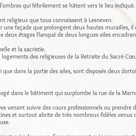
d'ombres qui fébrilement se hâtent vers le lieu indiqué.
ent religieux que tous connaissent à Lesneven.
r une façade que prolongent deux hautes murailles, i
de deux étages flanqué de deux longues ailes encadrant
lle et la sacristie.
es logements des religieuses de la Retraite du Sacré-Cœu
i que dans la partie des ailes, sont disposés deux dortoi
logé dans le bâtiment qui surplombe la rue de la Marn
èves venant suivre des cours professionnels ou prendre
ines et surtout abrite de très nombreux fidèles venus 
euse.