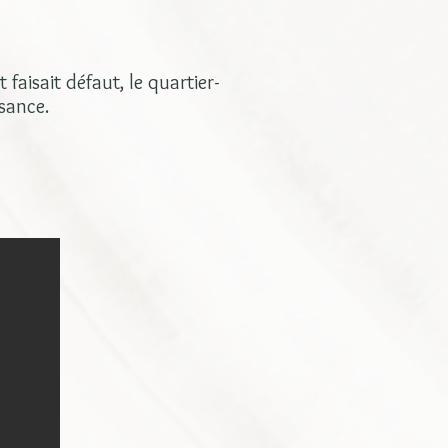
aisait défaut, le quartier-
ssance.