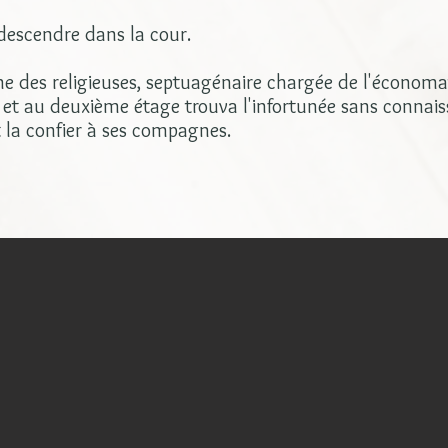
 descendre dans la cour.
 des religieuses, septuagénaire chargée de l'économat f
er et au deuxième étage trouva l'infortunée sans connai
int la confier à ses compagnes.