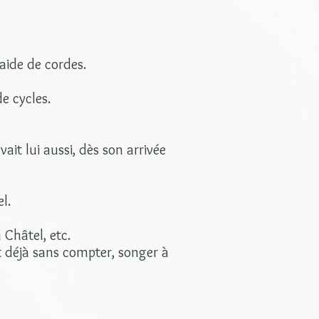
'aide de cordes.
e cycles.
ait lui aussi, dès son arrivée
l.
Châtel, etc.
t déjà sans compter, songer à