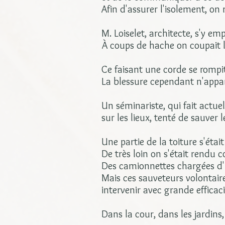
Afin d'assurer l'isolement, on
M. Loiselet, architecte, s'y e
À coups de hache on coupait le
Ce faisant une corde se rompit
La blessure cependant n'appar
Un séminariste, qui fait actuel
sur les lieux, tenté de sauver 
Une partie de la toiture s'étai
De très loin on s'était rendu c
Des camionnettes chargées d'h
Mais ces sauveteurs volontair
intervenir avec grande efficaci
Dans la cour, dans les jardins,