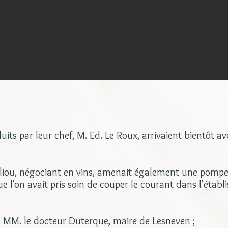
its par leur chef, M. Ed. Le Roux, arrivaient bientôt a
lliou, négociant en vins, amenait également une pompe
 l'on avait pris soin de couper le courant dans l'établi
s MM. le docteur Duterque, maire de Lesneven ;