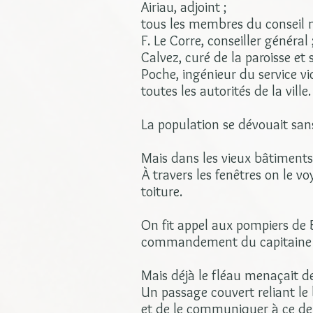
Airiau, adjoint ;
tous les membres du conseil m
F. Le Corre, conseiller général 
Calvez, curé de la paroisse et s
Poche, ingénieur du service vic
toutes les autorités de la ville.
La population se dévouait sans
Mais dans les vieux bâtiments d
À travers les fenêtres on le vo
toiture.
On fit appel aux pompiers de 
commandement du capitaine 
Mais déjà le fléau menaçait de
Un passage couvert reliant le
et de le communiquer à ce der