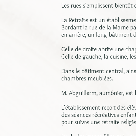
Les rues s'emplissent bientôt 
La Retraite est un établissem
Bordant la rue de la Marne pa
en arrière, un long bâtiment 
Celle de droite abrite une chape
Celle de gauche, la cuisine, l
Dans le bâtiment central, ains
chambres meublées.
M. Abguillerm, aumônier, est 
L'établissement reçoit des él
des séances récréatives enfant
pour suivre une retraite religi