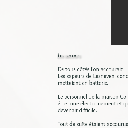
Les secours
De tous côtés l'on accourait.
Les sapeurs de Lesneven, condu
mettaient en batterie.
Le personnel de la maison Co
être mue électriquement et que
devenait difficile.
Tout de suite étaient accouru