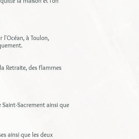
quitté la maison et l'on
r l'Océan, à Toulon,
squement.
e la Retraite, des flammes
e Saint-Sacrement ainsi que
ses ainsi que les deux