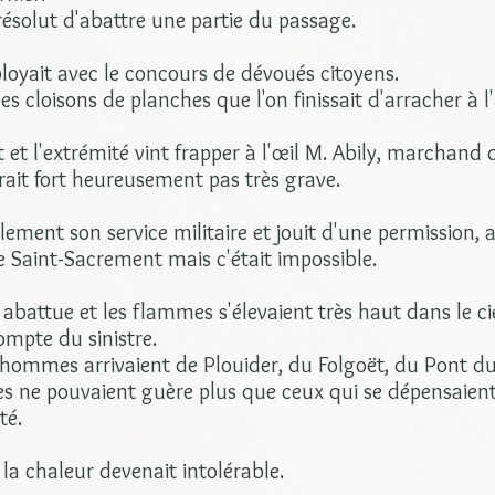
 résolut d'abattre une partie du passage.
mployait avec le concours de dévoués citoyens.
s cloisons de planches que l'on finissait d'arracher à l
 et l'extrémité vint frapper à l'œil M. Abily, marchand d
ait fort heureusement pas très grave.
lement son service militaire et jouit d'une permission, av
le Saint-Sacrement mais c'était impossible.
t abattue et les flammes s'élevaient très haut dans le cie
ompte du sinistre.
ommes arrivaient de Plouider, du Folgoët, du Pont du 
es ne pouvaient guère plus que ceux qui se dépensaien
té.
 la chaleur devenait intolérable.