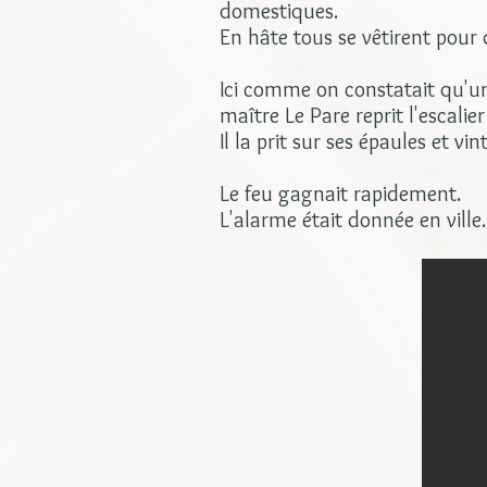
domestiques.
En hâte tous se vêtirent pour
Ici comme on constatait qu'une
maître Le Pare reprit l'escali
Il la prit sur ses épaules et v
Le feu gagnait rapidement.
L'alarme était donnée en ville.