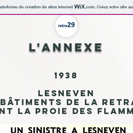
lateforme de création de sites internet
.com
. Créez votre site au
L'annexe
1938
Lesneven
 bâtiments de la Retr
nt la proie des flam