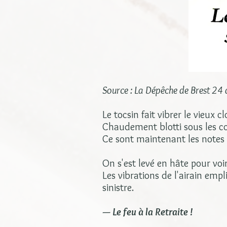
Source : La Dépêche de Brest 2
Le tocsin fait vibrer le vieux c
Chaudement blotti sous les cou
Ce sont maintenant les notes p
On s'est levé en hâte pour voir
Les vibrations de l'airain empl
sinistre.
— Le feu à la Retraite !