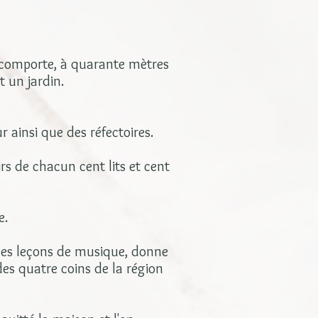
l comporte, à quarante mètres
 un jardin.
r ainsi que des réfectoires.
rs de chacun cent lits et cent
e.
 des leçons de musique, donne
des quatre coins de la région