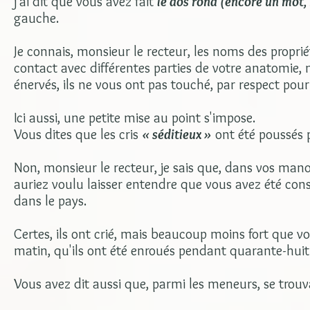
j'ai dit que vous avez fait
le dos rond (encore un mot,
gauche.
Je connais, monsieur le recteur, les noms des proprié
contact avec différentes parties de votre anatomie,
énervés, ils ne vous ont pas touché, par respect pou
Ici aussi, une petite mise au point s'impose.
Vous dites que les cris
« séditieux »
ont été poussés 
Non, monsieur le recteur, je sais que, dans vos man
auriez voulu laisser entendre que vous avez été con
dans le pays.
Certes, ils ont crié, mais beaucoup moins fort que vo
matin, qu'ils ont été enroués pendant quarante-huit
Vous avez dit aussi que, parmi les meneurs, se trou