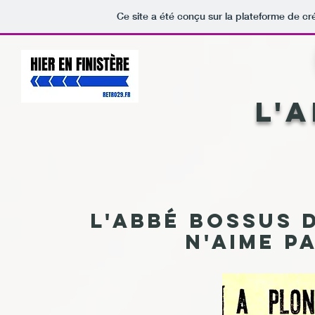
Ce site a été conçu sur la plateforme de cr
L'
L'Abbé Bossus 
n'aime p