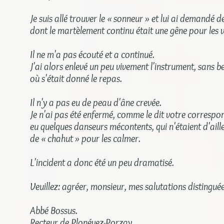
Je suis allé trouver le « sonneur » et lui ai demandé 
dont le martèlement continu était une gêne pour les v
Il ne m'a pas écouté et a continué.
J'ai alors enlevé un peu vivement l'instrument, sans be
où s'était donné le repas.
Il n'y a pas eu de peau d'âne crevée.
Je n'ai pas été enfermé, comme le dit votre correspon
eu quelques danseurs mécontents, qui n'étaient d'aille
de « chahut » pour les calmer.
L'incident a donc été un peu dramatisé.
Veuillez: agréer, monsieur, mes salutations distinguée
Abbé Bossus.
Recteur de Plonévez-Porzay.