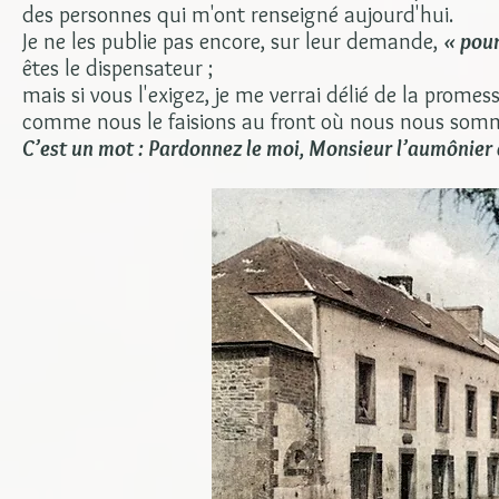
des personnes qui m'ont renseigné aujourd'hui.
Je ne les publie pas encore, sur leur demande,
« pour
êtes le dispensateur ;
mais si vous l'exigez, je me verrai délié de la promes
comme nous le faisions au front où nous nous som
C’est un mot : Pardonnez le moi, Monsieur l’aumônier 