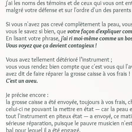
j'ai les noms des témoins et de ceux qui vous ont en
malgré votre défense et sur l'ordre d'un des parents
Si vous n'avez pas crevé complètement la peau, vous
vous le savez si bien, que
votre façon d'expliquer comm
En lisant votre phrase,
j'ai ri moi-même comme un bo
Vous voyez que ça devient contagieux !
Vous avez tellement détérioré l’instrument ;
vous vous rendez bien compte que c'est vous qui l'a
avez dit de faire réparer la grosse caisse à vos frais !
C'est un aveu.
Je précise encore :
la grosse caisse a été envoyée, toujours à vos frai
celui-ci ne pouvant la mettre en état — car la peau 
tout l'instrument en piteux état — a envoyé, ce mati
sérieuse réparation, puisque le pauvre musicien n'est 
bal pour lequel il a été engagé.