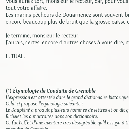
Vous auriez tort, monsieur le recteur, car, pour vous
tout votre affaire.
Les marins pêcheurs de Douarnenez sont souvent bruy
encore beaucoup plus de bruit que la grosse caisse
Je termine, monsieur le recteur.
J'aurais, certes, encore d'autres choses à vous dire, 
L. TUAL.
(*)
Étymologie de Conduite
de Grenoble
L’expression est attestée dans le grand dictionnaire historiqu
Celui-ci propose l’étymologie suivante :
Le Dauphiné a produit plusieurs hommes de lettres et on dit qu
Richelet les a maltraités dans son dictionnaire.
Ce fut l’effet d’une aventure très-désagréable qu’il essuya à 