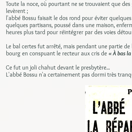
Toute la noce, où pourtant ne se trouvaient que des 
levèrent ;
l'abbé Bossu faisait le dos rond pour éviter quelque
quelques partisans, poussé dans une maison, enferm
heures plus tard pour réintégrer par des voies détou
Le bal certes fut arrêté, mais pendant une partie de 
bourg en conspuant le recteur aux cris de
« À bas la 
Ce fut un joli chahut devant le presbytère...
L'abbé Bossu n'a certainement pas dormi très tranq