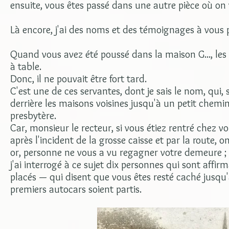
ensuite, vous êtes passé dans une autre pièce où on
Là encore, j'ai des noms et des témoignages à vous pr
Quand vous avez été poussé dans la maison G..., les 
à table.
Donc, il ne pouvait être fort tard.
C'est une de ces servantes, dont je sais le nom, qui,
derrière les maisons voisines jusqu'à un petit chemi
presbytère.
Car, monsieur le recteur, si vous étiez rentré chez 
après l'incident de la grosse caisse et par la route, o
or, personne ne vous a vu regagner votre demeure ;
j'ai interrogé à ce sujet dix personnes qui sont affi
placés — qui disent que vous êtes resté caché jusqu'à
premiers autocars soient partis.