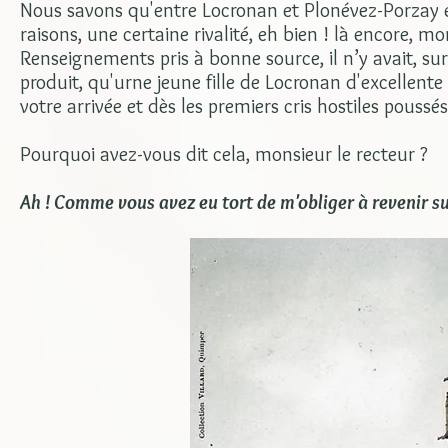
Nous savons qu'entre Locronan et Plonévez-Porzay exi
raisons, une certaine rivalité, eh bien ! là encore, mo
Renseignements pris à bonne source, il n’y avait, sur l
produit, qu'urne jeune fille de Locronan d'excellente
votre arrivée et dès les premiers cris hostiles poussé
Pourquoi avez-vous dit cela, monsieur le recteur ?
Ah ! Comme vous avez eu tort de m'obliger à revenir sur