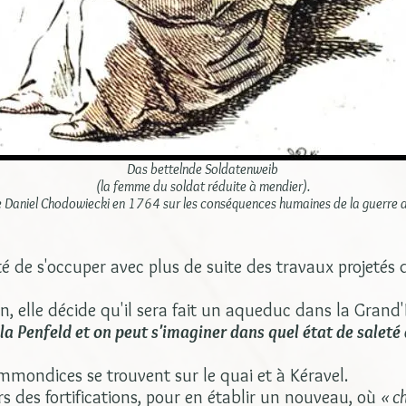
Das bettelnde Soldatenweib
(la femme du soldat réduite à mendier).
 Daniel Chodowiecki en 1764 sur les conséquences humaines de la guerre 
té de s'occuper avec plus de suite des travaux projetés
, elle décide qu'il sera fait un aqueduc dans la Grand
la Penfeld et on peut s'imaginer dans quel état de saleté 
mmondices se trouvent sur le quai et à Kéravel.
s des fortifications, pour en établir un nouveau, où
« c