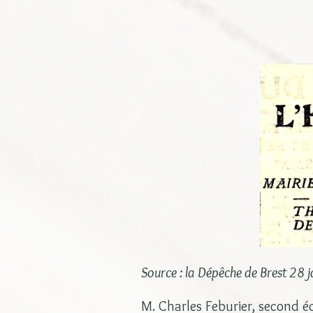
Source : la Dépêche de Brest 28 
M. Charles Feburier, second é