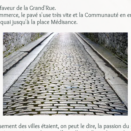
 faveur de la Grand'Rue.
ommerce, le pavé s'use très vite et la Communauté en e
e quai jusqu'à la place Médisance.
ssement des villes étaient, on peut le dire, la passion d