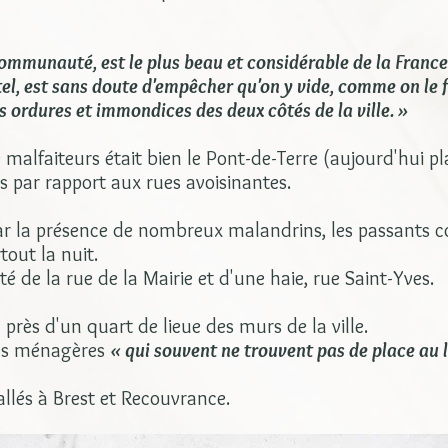
 Communauté, est le plus beau et considérable de la France
el, est sans doute d'empêcher qu'on y vide, comme on le 
es ordures et immondices des deux côtés de la ville. »
 malfaiteurs était bien le Pont-de-Terre (aujourd'hui p
 par rapport aux rues avoisinantes.
r la présence de nombreux malandrins, les passants co
tout la nuit.
é de la rue de la Mairie et d'une haie, rue Saint-Yves.
 près d'un quart de lieue des murs de la ville.
les ménagères
« qui souvent ne trouvent pas de place au la
allés à Brest et Recouvrance.