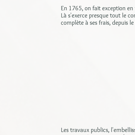
En 1765, on fait exception en
Là s'exerce presque tout le c
complète à ses frais, depuis l
Les travaux publics, l'embelli