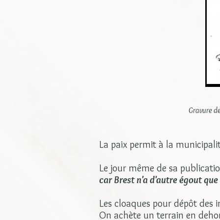
Gravure de
La paix permit à la municipali
Le jour même de sa publication
car Brest n'a d'autre égout que 
Les cloaques pour dépôt des i
On achète un terrain en dehor