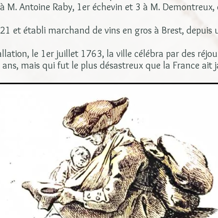
 à M. Antoine Raby, 1er échevin et 3 à M. Demontreux, c
721 et établi marchand de vins en gros à Brest, depuis
ation, le 1er juillet 1763, la ville célébra par des réjou
 ans, mais qui fut le plus désastreux que la France ait 