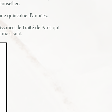
onseiller.
 une quinzaine d'années.
issances le Traité de Paris qui
jamais subi.