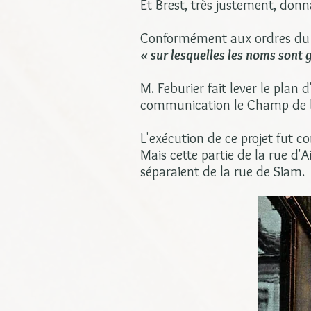
Et Brest, très justement, donn
Conformément aux ordres du go
« sur lesquelles les noms sont g
M. Feburier fait lever le plan 
communication le Champ de ba
L'exécution de ce projet fut c
Mais cette partie de la rue d'
séparaient de la rue de Siam.