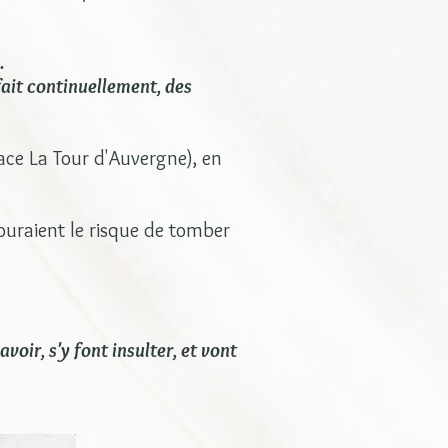
.
fait continuellement, des
lace La Tour d'Auvergne), en
uraient le risque de tomber
voir, s'y font insulter, et vont