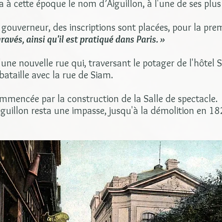
a à cette époque le nom d’Aiguillon, à l'une de ses plus 
uverneur, des inscriptions sont placées, pour la premiè
ravés, ainsi qu'il est pratiqué dans Paris. »
d'une nouvelle rue qui, traversant le potager de l'hôtel S
taille avec la rue de Siam.
ommencée par la construction de la Salle de spectacle.
Aiguillon resta une impasse, jusqu'à la démolition en 1