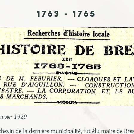
1763 - 1765
janvier 1929
chevin de la dernière municipalité, fut élu maire de Br