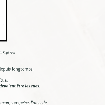
de Sept Ans
 depuis longtemps.
'Rue,
devaient être les rues.
hacun, sous peine d'amende