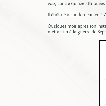
voix, contre quinze attribuées
Il était né à Landerneau en 1
Quelques mois après son install
mettait fin à la guerre de Sept