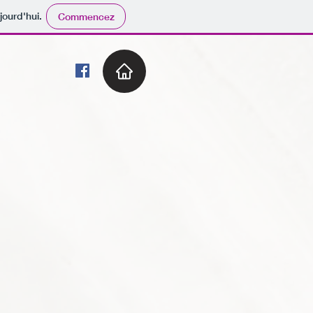
jourd'hui.
Commencez