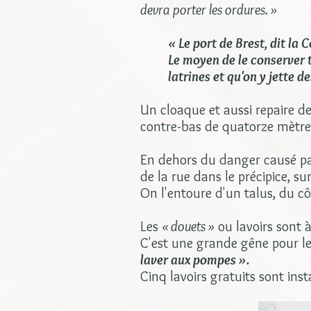
devra porter les ordures. »
« Le port de Brest, dit la
Le moyen de le conserver t
latrines et qu'on y jette d
Un cloaque et aussi repaire de
contre-bas de quatorze mètres
En dehors du danger causé pa
de la rue dans le précipice, sur
On l'entoure d'un talus, du côt
Les
« douets »
ou lavoirs sont à
C'est une grande gêne pour 
laver aux pompes ».
Cinq lavoirs gratuits sont inst