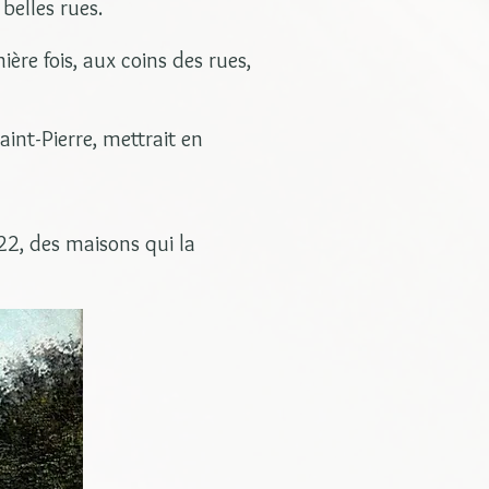
belles rues.
re fois, aux coins des rues,
aint-Pierre, mettrait en
822, des maisons qui la