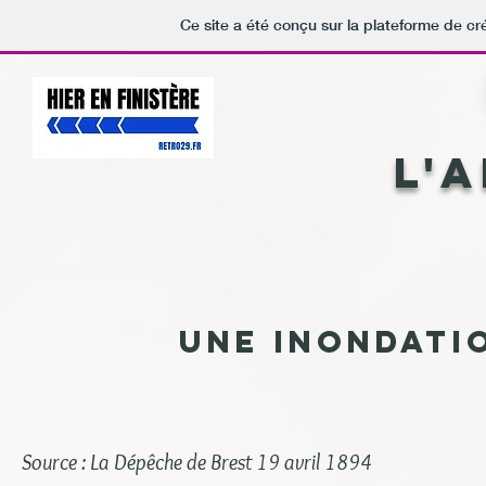
Ce site a été conçu sur la plateforme de cr
L'
Une inondati
Source : La Dépêche de Brest 19 avril 1894