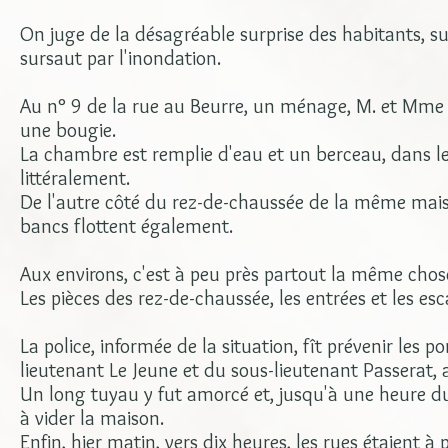
On juge de la désagréable surprise des habitants, sur
sursaut par l'inondation.
Au n° 9 de la rue au Beurre, un ménage, M. et Mme M
une bougie.
La chambre est remplie d'eau et un berceau, dans le
littéralement.
De l'autre côté du rez-de-chaussée de la même maison,
bancs flottent également.
Aux environs, c'est à peu près partout la même chos
Les pièces des rez-de-chaussée, les entrées et les es
La police, informée de la situation, fît prévenir les 
lieutenant Le Jeune et du sous-lieutenant Passerat, 
Un long tuyau y fut amorcé et, jusqu'à une heure du 
à vider la maison.
Enfin, hier matin, vers dix heures, les rues étaient à 