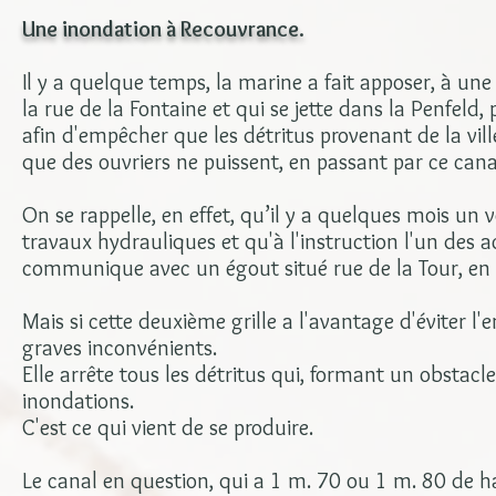
Une inondation à Recouvrance.
Il y a quelque temps, la marine a fait apposer, à u
la rue de la Fontaine et qui se jette dans la Penfeld, 
afin d'empêcher que les détritus provenant de la vi
que des ouvriers ne puissent, en passant par ce canal,
On se rappelle, en effet, qu’il y a quelques mois un v
travaux hydrauliques et qu'à l'instruction l'un des ac
communique avec un égout situé rue de la Tour, en 
Mais si cette deuxième grille a l'avantage d'éviter 
graves inconvénients.
Elle arrête tous les détritus qui, formant un obstac
inondations.
C'est ce qui vient de se produire.
Le canal en question, qui a 1 m. 70 ou 1 m. 80 de hau