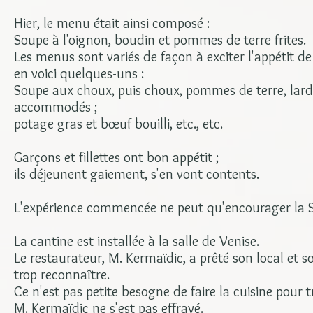
Hier, le menu était ainsi composé :
Soupe à l'oignon, boudin et pommes de terre frites.
Les menus sont variés de façon à exciter l'appétit de 
en voici quelques-uns :
Soupe aux choux, puis choux, pommes de terre, lard
accommodés ;
potage gras et bœuf bouilli, etc., etc.
Garçons et fillettes ont bon appétit ;
ils déjeunent gaiement, s'en vont contents.
L'expérience commencée ne peut qu'encourager la So
La cantine est installée à la salle de Venise.
Le restaurateur, M. Kermaïdic, a prêté son local et
trop reconnaître.
Ce n'est pas petite besogne de faire la cuisine pour 
M. Kermaïdic ne s'est pas effrayé.