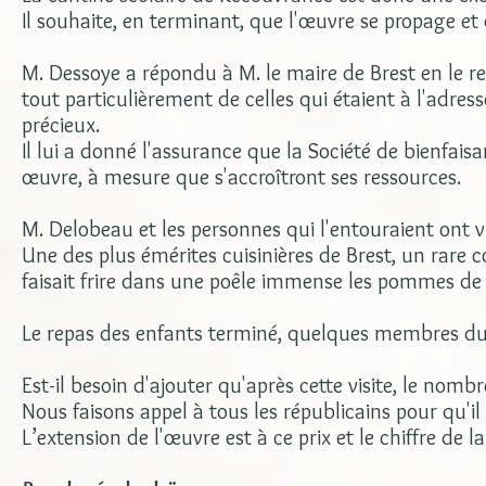
Il souhaite, en terminant, que l'œuvre se propage et 
M. Dessoye a répondu à M. le maire de Brest en le rem
tout particulièrement de celles qui étaient à l'adre
précieux.
Il lui a donné l'assurance que la Société de bienfai
œuvre, à mesure que s'accroîtront ses ressources.
M. Delobeau et les personnes qui l'entouraient ont vis
Une des plus émérites cuisinières de Brest, un rare co
faisait frire dans une poêle immense les pommes de 
Le repas des enfants terminé, quelques membres du
Est-il besoin d'ajouter qu'après cette visite, le nom
Nous faisons appel à tous les républicains pour qu'
L’extension de l'œuvre est à ce prix et le chiffre de l