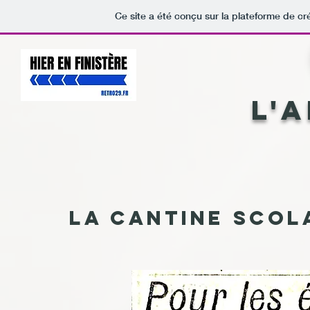
Ce site a été conçu sur la plateforme de cr
L'
La cantine scol