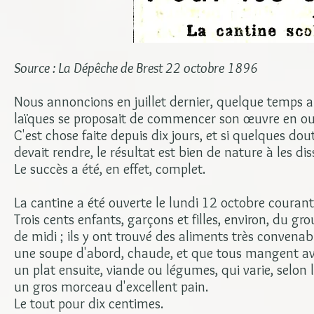
Source : La Dépêche de Brest 22 octobre 1896
Nous annoncions en juillet dernier, quelque temps ap
laïques se proposait de commencer son œuvre en ou
C'est chose faite depuis dix jours, et si quelques dou
devait rendre, le résultat est bien de nature à les dis
Le succès a été, en effet, complet.
La cantine a été ouverte le lundi 12 octobre courant
Trois cents enfants, garçons et filles, environ, du g
de midi ; ils y ont trouvé des aliments très convenab
une soupe d'abord, chaude, et que tous mangent avec
un plat ensuite, viande ou légumes, qui varie, selon 
un gros morceau d'excellent pain.
Le tout pour dix centimes.