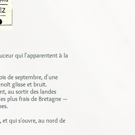
ouceur qui l'apparentent à la
ois de septembre, d'une
oît glisse et bruit.
nt, au sortir des landes
 des plus frais de Bretagne —
bes.
, et qui s'ouvre, au nord de