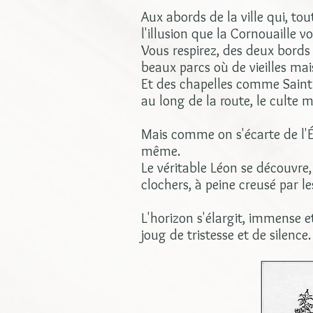
Aux abords de la ville qui, to
l'illusion que la Cornouaille
Vous respirez, des deux bords
beaux parcs où de vieilles ma
Et des chapelles comme Saint-É
au long de la route, le cult
Mais comme on s'écarte de l'É
même.
Le véritable Léon se découvre
clochers, à peine creusé par le
L'horizon s'élargit, immense e
joug de tristesse et de silence.