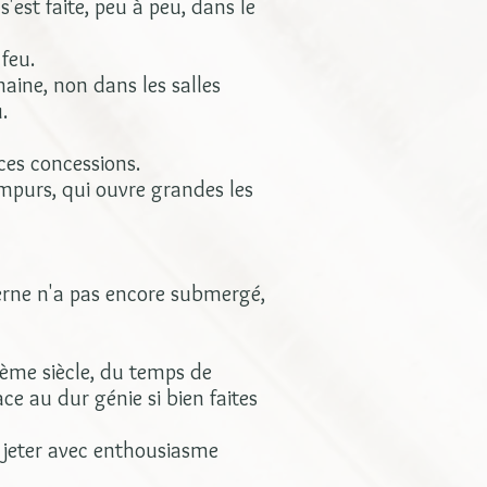
est faite, peu à peu, dans le
 feu.
emaine, non dans les salles
.
ces concessions.
mpurs, qui ouvre grandes les
derne n'a pas encore submergé,
zième siècle, du temps de
ce au dur génie si bien faites
e jeter avec enthousiasme