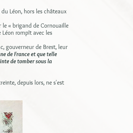
é du Léon, hors les châteaux
r le « brigand de Cornouaille
e Léon rompît avec les
c, gouverneur de Brest, leur
nne de France et que telle
ainte de tomber sous la
einte, depuis lors, ne s'est