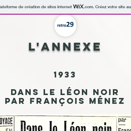
lateforme de création de sites internet
.com
. Créez votre site au
L'annexe
1933
Dans le Léon noir
par François Ménez