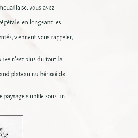
nouaillaise, vous avez
égétale, en longeant les
entés, viennent vous rappeler,
uve n'est plus du tout la
rand plateau nu hérissé de
le paysage s'unifie sous un