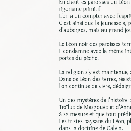
En d'autres paroisses du Léon
rigorisme primitif.
L'on a dû compter avec l'esprit 
C'est ainsi que la jeunesse a, 
d'auberges, mais au grand jou
Le Léon noir des paroisses ter
Il condamne avec la même intr
portes du péché.
La religion s'y est maintenue,
Dans ce Léon des terres, rési
l'on continue de vivre, dédaign
Un des mystères de l'histoire 
Troïluz de Mesgouëz et d'Anne 
à sa mesure et que tout prédisp
Les tristes paysans du Léon, 
dans la doctrine de Calvin.