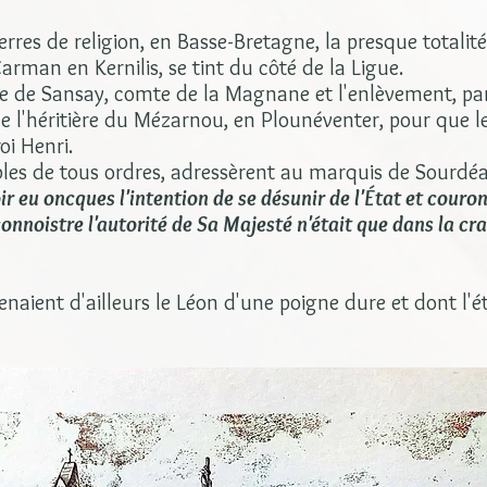
erres de religion, en Basse-Bretagne, la presque totalit
Carman en Kernilis, se tint du côté de la Ligue.
nne de Sansay, comte de la Magnane et l'enlèvement, pa
de l'héritière du Mézarnou, en Plounéventer, pour que l
oi Henri.
bles de tous ordres, adressèrent au marquis de Sourdéa
ir eu oncques l'intention de se désunir de l'État et couro
econnoistre l'autorité de Sa Majesté n'était que dans la cr
naient d'ailleurs le Léon d'une poigne dure et dont l'étr