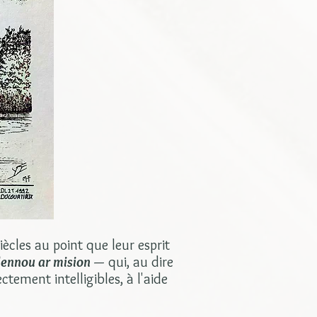
iècles au point que leur esprit
lennou ar mision
— qui, au dire
tement intelligibles, à l'aide