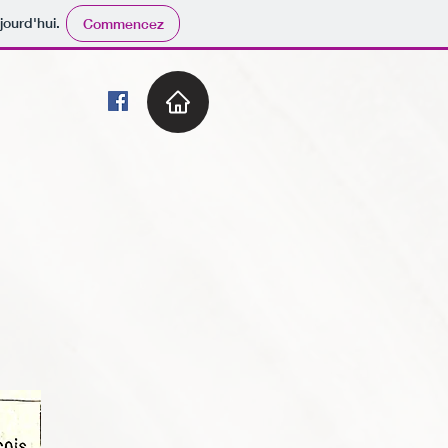
jourd'hui.
Commencez