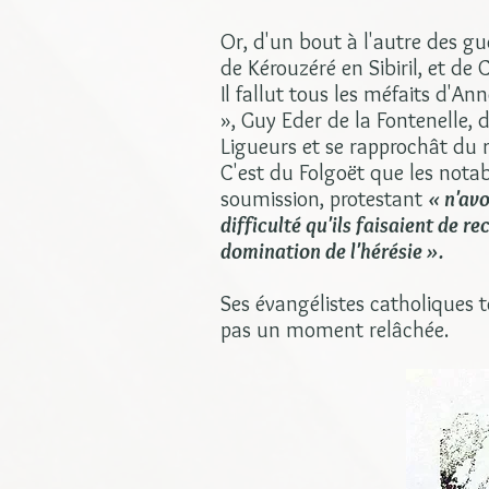
Or, d'un bout à l'autre des gu
de Kérouzéré en Sibiril, et de 
Il fallut tous les méfaits d'A
», Guy Eder de la Fontenelle, 
Ligueurs et se rapprochât du r
C'est du Folgoët que les nota
soumission, protestant
« n'avo
difficulté qu'ils faisaient de r
domination de l'hérésie ».
Ses évangélistes catholiques te
pas un moment relâchée.