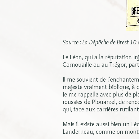
Source : La Dépêche de Brest 10
Le Léon, qui a la réputation i
Cornouaille ou au Trégor, par
Il me souvient de l'enchantem
majesté vraiment biblique, à d
Je me rappelle avec plus de pl
roussies de Plouarzel, de renc
qui, face aux carrières rutilan
Mais il existe aussi bien un L
Landerneau, comme on monte 