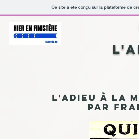
Ce site a été conçu sur la plateforme de cr
L'
L'adieu à la 
par Fra