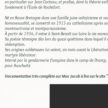
en particulier sur Jean Cocteau, et prolixe, dont la théorie e
fondement à l'École de Rochefort.
Né en Basse Bretagne dans une famille juive voltairienne et n
homosexualité, se convertit en 1915 au catholicisme après avo
montmartroise et montparnassienne.
À partir de 1936, il mène à Saint-Benoît-sur-Loire la vie monac
Sa poésie témoigne dès lors du quasi quiétisme dans lequel 
rédemption.
Ses origines ashkénazes lui valent, six mois avant la Libératio
martyre libérateur.
Interné par la gendarmerie française dans le camp de Drancy, 
pour Auschwitz
Documentation très complète sur Max Jacob à lire sur le site