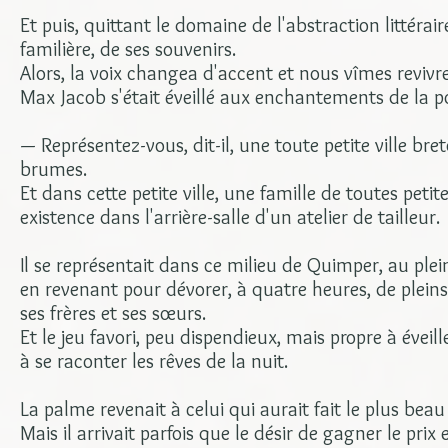
Et puis, quittant le domaine de l'abstraction littéraire
familière, de ses souvenirs.
Alors, la voix changea d'accent et nous vîmes revivre
Max Jacob s'était éveillé aux enchantements de la po
— Représentez-vous, dit-il, une toute petite ville bre
brumes.
Et dans cette petite ville, une famille de toutes pe
existence dans l'arrière-salle d'un atelier de tailleur.
Il se représentait dans ce milieu de Quimper, au plei
en revenant pour dévorer, à quatre heures, de pleins 
ses frères et ses sœurs.
Et le jeu favori, peu dispendieux, mais propre à éveill
à se raconter les rêves de la nuit.
La palme revenait à celui qui aurait fait le plus beau
Mais il arrivait parfois que le désir de gagner le prix 