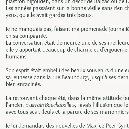
plastron bigouden, dans un décor de Balzac ou de D
Les années passaient sur la bonne vieille sans rien c
yeux, qu'elle avait gardés très beaux.
Je ne manquais pas, faisant ma promenade journali
en sa compagnie.
La conversation était demeurée une de ses meilleures
elle y apportait beaucoup de charme et d'enjouement,
humains.
Son esprit était embelli des beaux souvenirs d'une ex
sa jeunesse dans la rue Beaubourg, jusqu'à ses derni
bien enracinée.
La retrouvant chaque été, dans la même attitude fam
l'ancien
« terrain Bouchaballe »
, j'avais l'illusion que
avec tous ses tilleuls et la parure de ses marronnier
Je lui demandais des nouvelles de Max, ce Peer Gynt 