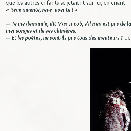
que les autres enfants se jetaient sur lui, en criant :
« Rêve inventé, rêve inventé ! »
— Je me demande, dit Max Jacob, s'il n'en est pas de 
mensonges et de ses chimères.
— Et les poètes, ne sont-ils pas tous des menteurs ?
dem