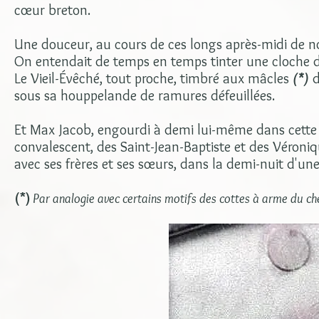
cœur breton.
Une douceur, au cours de ces longs après-midi de n
On entendait de temps en temps tinter une cloche d
Le Vieil-Évêché, tout proche, timbré aux mâcles
(*)
d
sous sa houppelande de ramures défeuillées.
Et Max Jacob, engourdi à demi lui-même dans cette t
convalescent, des Saint-Jean-Baptiste et des Véron
avec ses frères et ses sœurs, dans la demi-nuit d'un
(*)
Par analogie avec certains motifs des cottes à arme du che