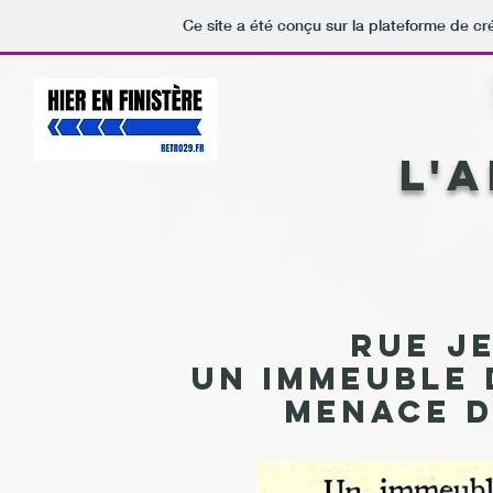
Ce site a été conçu sur la plateforme de cr
L'
Rue J
Un immeuble 
menace d