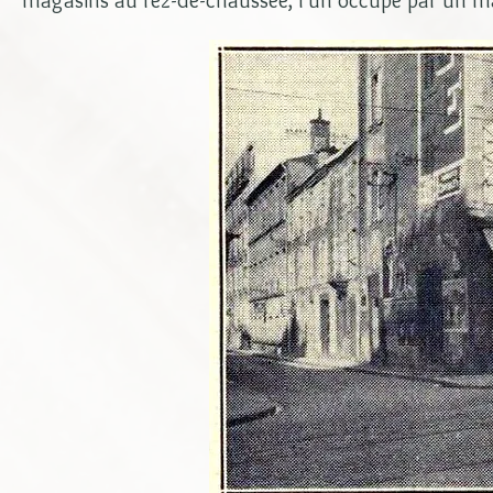
magasins au rez-de-chaussée, l'un occupé par un ma