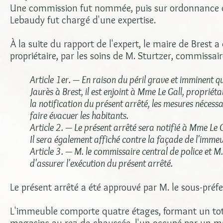
Une commission fut nommée, puis sur ordonnance du
Lebaudy fut chargé d'une expertise.
À la suite du rapport de l'expert, le maire de Brest a 
propriétaire, par les soins de M. Sturtzer, commissair
Article 1er. — En raison du péril grave et imminent q
Jaurès à Brest, il est enjoint à Mme Le Gall, propriét
la notification du présent arrêté, les mesures nécess
faire évacuer les habitants.
Article 2. — Le présent arrêté sera notifié à Mme Le G
Il sera également affiché contre la façade de l'immeu
Article 3. — M. le commissaire central de police et M. 
d'assurer l'exécution du présent arrêté.
Le présent arrêté a été approuvé par M. le sous-préfet
L'immeuble comporte quatre étages, formant un total