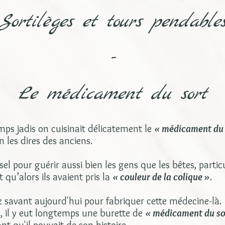
Sortilèges et tours pendable
-
Le médicament du sort
mps jadis on cuisinait délicatement le
« médicament du 
 les dires des anciens.
l pour guérir aussi bien les gens que les bêtes, particu
 qu’alors ils avaient pris la
« couleur de la colique »
.
z savant aujourd'hui pour fabriquer cette médecine-là.
, il y eut longtemps une burette de
« médicament du so