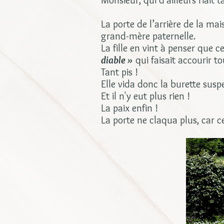
Monsieur, qui d'ailleurs riait t
La porte de l’arrière de la mai
grand-mère paternelle.
La fille en vint à penser que
diable »
qui faisait accourir to
Tant pis !
Elle vida donc la burette susp
Et il n'y eut plus rien !
La paix enfin !
La porte ne claqua plus, car ce