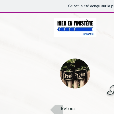
Ce site a été conçu sur la p
T
Retour