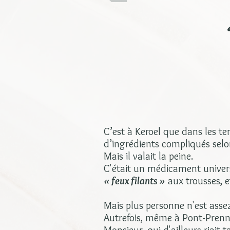
C’est à Keroel que dans les te
d’ingrédients compliqués selon
Mais il valait la peine.
C'était un médicament universe
« feux filants »
aux trousses, et
Mais plus personne n'est asse
Autrefois, même à Pont-Prenn