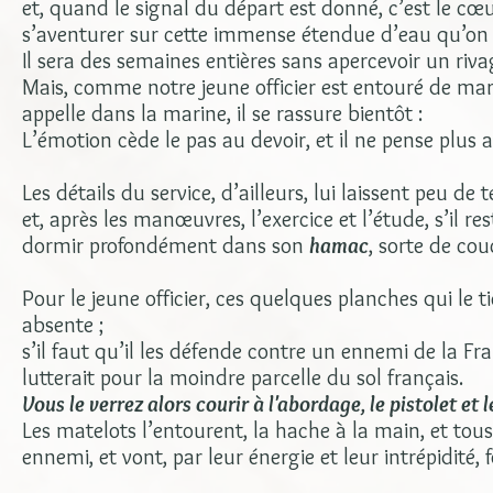
et, quand le signal du départ est donné, c’est le cœur
s’aventurer sur cette immense étendue d’eau qu’on a
Il sera des semaines entières sans apercevoir un rivag
Mais, comme notre jeune officier est entouré de ma
appelle dans la marine, il se rassure bientôt :
L’émotion cède le pas au devoir, et il ne pense plus 
Les détails du service, d’ailleurs, lui laissent peu de 
et, après les manœuvres, l’exercice et l’étude, s’il r
dormir profondément dans son
hamac
, sorte de co
Pour le jeune officier, ces quelques planches qui le
absente ;
s’il faut qu’il les défende contre un ennemi de la Fr
lutterait pour la moindre parcelle du sol français.
Vous le verrez alors courir à l'abordage, le pistolet et 
Les matelots l’entourent, la hache à la main, et tous
ennemi, et vont, par leur énergie et leur intrépidité, 