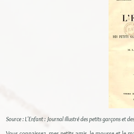
Source : L'Enfant : Journal illustré des petits garçons et de
Vous connaissez, mes petits amis, le mousse et le mar