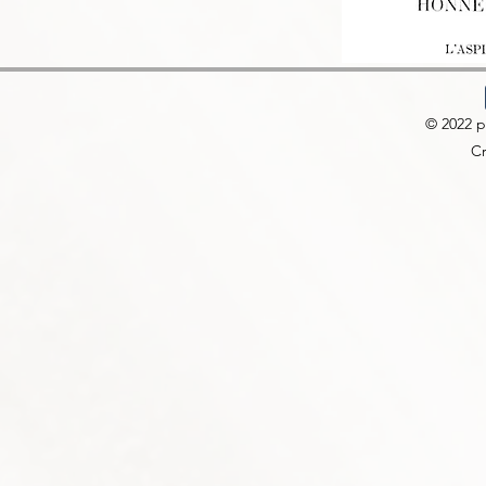
© 2022 
Cr