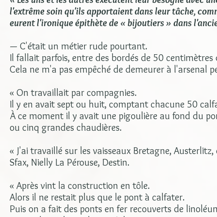
l'extrême soin qu'ils apportaient dans leur tâche, comm
eurent l'ironique épithète de « bijoutiers » dans l'anc
— C'était un métier rude pourtant.
Il fallait parfois, entre des bordés de 50 centimètres
Cela ne m'a pas empêché de demeurer à l'arsenal p
« On travaillait par compagnies.
Il y en avait sept ou huit, comptant chacune 50 calfa
À ce moment il y avait une pigoulière au fond du po
ou cinq grandes chaudières.
« J'ai travaillé sur les vaisseaux Bretagne, Austerlitz
Sfax, Nielly La Pérouse, Destin.
« Après vint la construction en tôle.
Alors il ne restait plus que le pont à calfater.
Puis on a fait des ponts en fer recouverts de linoléu