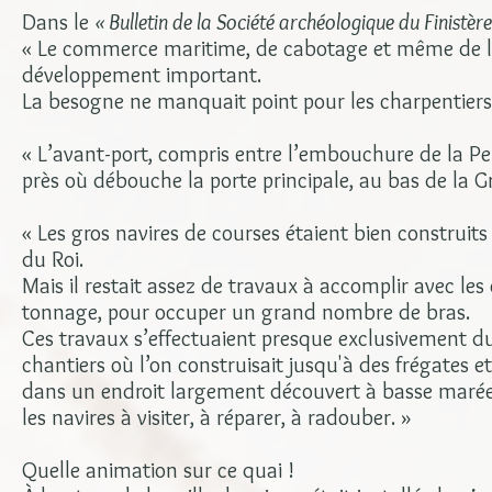
Dans le
« Bulletin de la Société archéologique du Finistère
« Le commerce maritime, de cabotage et même de lon
développement important.
La besogne ne manquait point pour les charpentiers e
« L’avant-port, compris entre l’embouchure de la Pen
près où débouche la porte principale, au bas de la G
« Les gros navires de courses étaient bien construits
du Roi.
Mais il restait assez de travaux à accomplir avec le
tonnage, pour occuper un grand nombre de bras.
Ces travaux s’effectuaient presque exclusivement du 
chantiers où l’on construisait jusqu'à des frégates e
dans un endroit largement découvert à basse marée, é
les navires à visiter, à réparer, à radouber. »
Quelle animation sur ce quai !