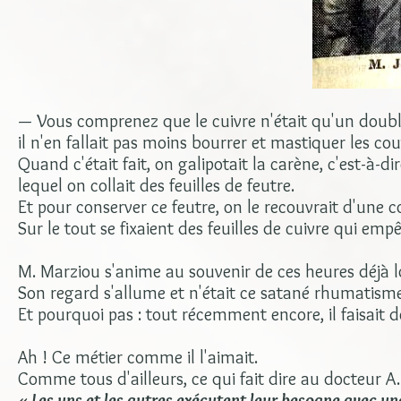
— Vous comprenez que le cuivre n'était qu'un doubl
il n'en fallait pas moins bourrer et mastiquer les cou
Quand c'était fait, on galipotait la carène, c'est-à-
lequel on collait des feuilles de feutre.
Et pour conserver ce feutre, on le recouvrait d'une c
Sur le tout se fixaient des feuilles de cuivre qui empê
M. Marziou s'anime au souvenir de ces heures déjà l
Son regard s'allume et n'était ce satané rhumatisme qu
Et pourquoi pas : tout récemment encore, il faisait d
Ah ! Ce métier comme il l'aimait.
Comme tous d'ailleurs, ce qui fait dire au docteur A.
« Les uns et les autres exécutent leur besogne avec un