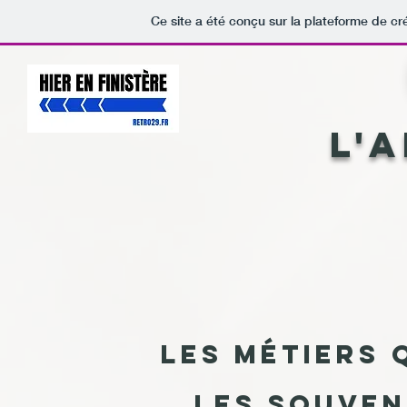
Ce site a été conçu sur la plateforme de cr
L'
Les métiers 
Les souven