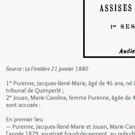
Source : Le Finistère 21 janvier 1880
1° Purenne, Jacques-René-Marie, âgé de 46 ans, né 
tribunal de Quimperlé ;
2° Jouan, Marie-Caroline, femme Purenne, âgée de 4
sont accusés :
En premier lieu
— Purenne, Jacques-René-Marie et Jouan, Marie-Caro
l'année 1879, soustrait frauduleusement, au préjud