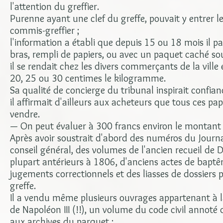
l'attention du greffier.
Purenne ayant une clef du greffe, pouvait y entrer le
commis-greffier ;
l'information a établi que depuis 15 ou 18 mois il p
bras, rempli de papiers, ou avec un paquet caché so
il se rendait chez les divers commerçants de la ville
20, 25 ou 30 centimes le kilogramme.
Sa qualité de concierge du tribunal inspirait confian
il affirmait d'ailleurs aux acheteurs que tous ces pap
vendre.
— On peut évaluer à 300 francs environ le montant 
Après avoir soustrait d'abord des numéros du Journal
conseil général, des volumes de l'ancien recueil de Dall
plupart antérieurs à 1806, d'anciens actes de baptê
jugements correctionnels et des liasses de dossiers p
greffe.
Il a vendu même plusieurs ouvrages appartenant à 
de Napoléon III (!!), un volume du code civil annoté 
aux archives du parquet ;