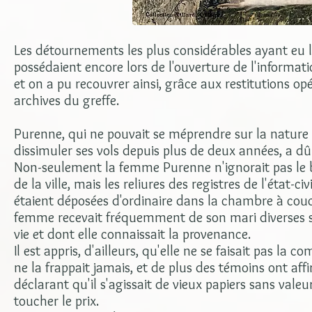
Les détournements les plus considérables ayant eu 
possédaient encore lors de l'ouverture de l'informat
et on a pu recouvrer ainsi, grâce aux restitutions o
archives du greffe.
Purenne, qui ne pouvait se méprendre sur la nature 
dissimuler ses vols depuis plus de deux années, a d
Non-seulement la femme Purenne n'ignorait pas le b
de la ville, mais les reliures des registres de l'état-c
étaient déposées d'ordinaire dans la chambre à couc
femme recevait fréquemment de son mari diverses so
vie et dont elle connaissait la provenance.
Il est appris, d'ailleurs, qu'elle ne se faisait pas la
ne la frappait jamais, et de plus des témoins ont affi
déclarant qu'il s'agissait de vieux papiers sans valeu
toucher le prix.