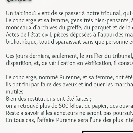
Un fait inouï vient de se passer à notre tribunal, qu
Le concierge et sa femme, gens très bien-pensants, à 
monceaux d'archives du greffe, du parquet et de la
Actes de l'état civil, pièces déposées à l'appui des m
bibliothèque, tout disparaissait sans que personne 
Ces jours derniers, seulement, le greffier du tribunal,
disparition, et, de vérification en vérification, il con
Le concierge, nommé Purenne, et sa femme, ont été 
Ils ont fini par faire des aveux et indiquer les marc
inutiles.
Bien des restitutions ont été faites ;
on a retrouvé plus de 500 kilog. de papier, des ouvra
Reste à savoir si les acheteurs ne seront pas poursu
En tous cas, l'affaire Purenne sera l'une des plus in