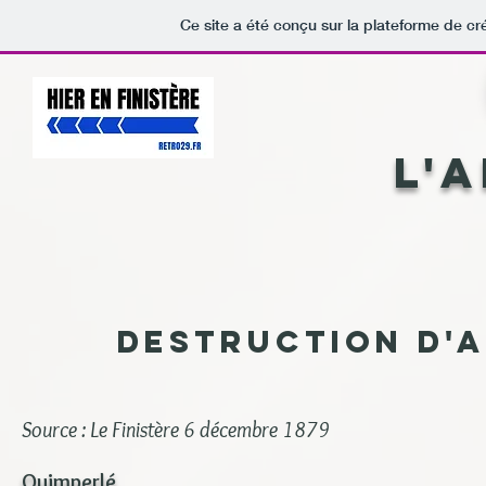
Ce site a été conçu sur la plateforme de cr
L'
Destruction d'a
Source : Le Finistère 6 décembre 1879
Quimperlé