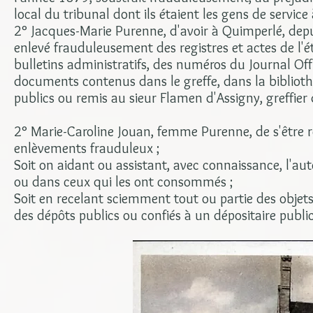
local du tribunal dont ils étaient les gens de service
2° Jacques-Marie Purenne, d'avoir à Quimperlé, depuis
enlevé frauduleusement des registres et actes de l'éta
bulletins administratifs, des numéros du Journal Offi
documents contenus dans le greffe, dans la bibliot
publics ou remis au sieur Flamen d'Assigny, greffier d
2° Marie-Caroline Jouan, femme Purenne, de s'être r
enlèvements frauduleux ;
Soit on aidant ou assistant, avec connaissance, l'aute
ou dans ceux qui les ont consommés ;
Soit en recelant sciemment tout ou partie des objet
des dépôts publics ou confiés à un dépositaire public