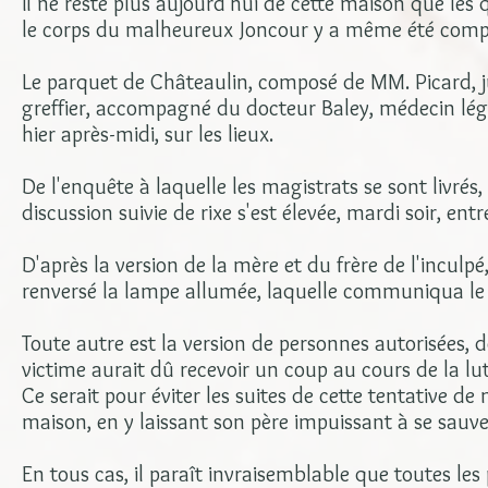
Il ne reste plus aujourd'hui de cette maison que les q
le corps du malheureux Joncour y a même été comp
Le parquet de Châteaulin, composé de MM. Picard, j
greffier, accompagné du docteur Baley, médecin légi
hier après-midi, sur les lieux.
De l'enquête à laquelle les magistrats se sont livrés,
discussion suivie de rixe s'est élevée, mardi soir, entre
D'après la version de la mère et du frère de l'inculpé,
renversé la lampe allumée, laquelle communiqua le 
Toute autre est la version de personnes autorisées, d
victime aurait dû recevoir un coup au cours de la lu
Ce serait pour éviter les suites de cette tentative de 
maison, en y laissant son père impuissant à se sauve
En tous cas, il paraît invraisemblable que toutes l