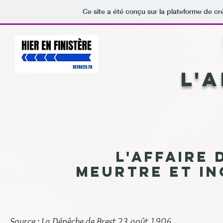
Ce site a été conçu sur la plateforme de cr
L'
L'affaire
Meurtre et in
Source : La Dépêche de Brest 23 août 1906