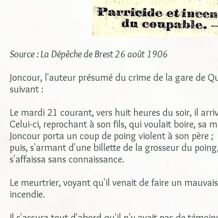
Source : La Dépêche de Brest 26 août 1906
Joncour, l'auteur présumé du crime de la gare de Qué
suivant :
Le mardi 21 courant, vers huit heures du soir, il arri
Celui-ci, reprochant à son fils, qui voulait boire, sa
Joncour porta un coup de poing violent à son père ;
puis, s'armant d'une billette de la grosseur du poing,
s'affaissa sans connaissance.
Le meurtrier, voyant qu'il venait de faire un mauvais
incendie.
Il s'assura tout d'abord qu'il n'y avait pas de témoins