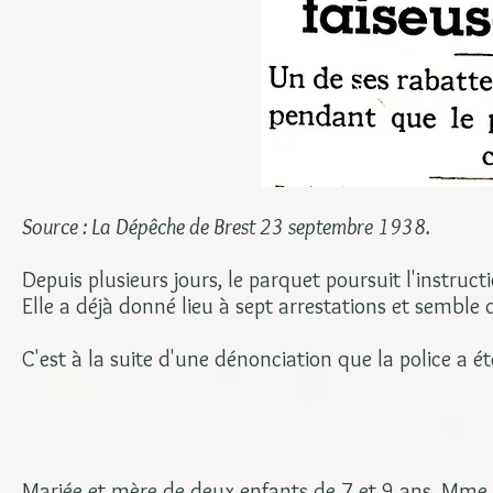
Source : La Dépêche de Brest 23 septembre 1938.
Depuis plusieurs jours, le parquet poursuit l'instruc
Elle a déjà donné lieu à sept arrestations et semble
C'est à la suite d'une dénonciation que la police a é
Mariée et mère de deux enfants de 7 et 9 ans, Mme B.