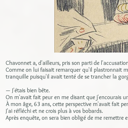
Chavonnet a, d'ailleurs, pris son parti de l'accusation
Comme on lui faisait remarquer qu'il plastronnait moi
tranquille puisqu'il avait tenté de se trancher la gorg
— J'étais bien bête.
On m'avait fait peur en me disant que j'encourais un
À mon âge, 63 ans, cette perspective m'avait fait per
J'ai réfléchi et ne crois plus à vos bobards.
Après enquête, on sera bien obligé de me remettre en