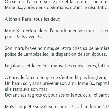
On se mit d'accord sur le prix et la commission à r
Mme B..., après deux opérations, obtint le résultat qu'
Allons à Paris, tous les deux !
Mme B... décida alors d'abandonner son mari, ses enfa
pour Paris avec P...
Son mari, brave homme, se retira chez sa belle-mère,
police de Lambézellec, la disparition de son épouse.
La jalousie et la colère, mauvaises conseillères, lui f
À Paris, le faux ménage ne s'entendit pas longtemps
Un beau soir, sans prévenir son ami, Mme B... reprit
elle retrouva son mari.
Devant ses regrets et pour ses enfants, celui-ci pard
Mais l'enquête suivait son cours. P… abandonné à Pari