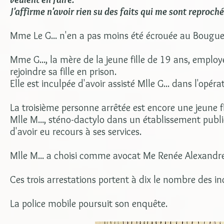
J'affirme n'avoir rien su des faits qui me sont reproché
Mme Le G... n'en a pas moins été écrouée au Bougue
Mme G..., la mère de la jeune fille de 19 ans, employ
rejoindre sa fille en prison.
Elle est inculpée d'avoir assisté Mlle G... dans l'opéra
La troisième personne arrêtée est encore une jeune fi
Mlle M..., sténo-dactylo dans un établissement publ
d'avoir eu recours à ses services.
Mlle M... a choisi comme avocat Me Renée Alexandre
Ces trois arrestations portent à dix le nombre des 
La police mobile poursuit son enquête.