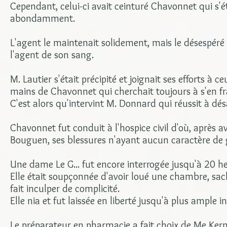
Cependant, celui-ci avait ceinturé Chavonnet qui s'é
abondamment.
L'agent le maintenait solidement, mais le désespéré
l'agent de son sang.
M. Lautier s'était précipité et joignait ses efforts à
mains de Chavonnet qui cherchait toujours à s'en fr
C'est alors qu'intervint M. Donnard qui réussit à dés
Chavonnet fut conduit à l'hospice civil d'où, après av
Bouguen, ses blessures n'ayant aucun caractère de g
Une dame Le G... fut encore interrogée jusqu'à 20 he
Elle était soupçonnée d'avoir loué une chambre, sacha
fait inculper de complicité.
Elle nia et fut laissée en liberté jusqu'à plus ample i
Le préparateur en pharmacie a fait choix de Me Ker