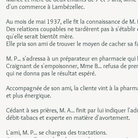
d'un commerce à Lambézellec.
Au mois de mai 1937, elle fit la connaissance de M. P
Des relations coupables ne tardèrent pas à s'établir
qu'elle serait bientôt mère.
Elle pria son ami de trouver le moyen de cacher sa f
M. P... s'adressa à un préparateur en pharmacie qui l
Craignant de s'empoisonner, Mme B... refusa de pren
qui ne donna pas le résultat espéré.
Accompagnée de son ami, la cliente vint à la pharma
et plus énergique.
Cédant à ses prières, M. A... finit par lui indiquer 
débit-tabacs et experte en matière d'avortement.
L'ami, M. P... se chargea des tractations.