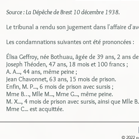
Source : La Dépêche de Brest 10 décembre 1938.
Le tribunal a rendu son jugement dans l'affaire d'a
Les condamnations suivantes ont été prononcées :
Élisa Geffroy, née Bothuau, âgée de 39 ans, 2 ans d
Joseph Théoden, 47 ans, 18 mois et 100 francs ;
A. A..., 44 ans, même peine ;
Jean Chavonnet, 63 ans, 15 mois de prison.
Enfin, M. P..., 6 mois de prison avec sursis ;
Mme B…, Mlle M..., Mme G..., même peine.
M. X..., 4 mois de prison avec sursis, ainsi que Mlle B..
Mme C... est acquittée.
© 2022 