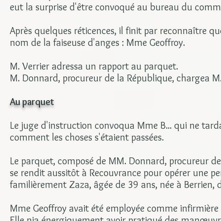
eut la surprise d'être convoqué au bureau du commi
Après quelques réticences, il finit par reconnaître que
nom de la faiseuse d'anges : Mme Geoffroy.
M. Verrier adressa un rapport au parquet.
M. Donnard, procureur de la République, chargea M. L
Au parquet
Le juge d'instruction convoqua Mme B... qui ne tarda
comment les choses s'étaient passées.
Le parquet, composé de MM. Donnard, procureur de la R
se rendit aussitôt à Recouvrance pour opérer une pe
familièrement Zaza, âgée de 39 ans, née à Berrien, d
Mme Geoffroy avait été employée comme infirmière a
Elle nia énergiquement avoir pratiqué des manœuvre