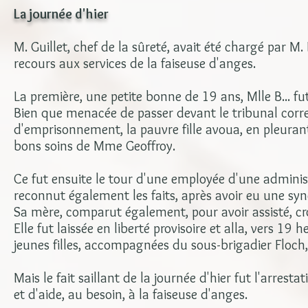
La journée d'hier
M. Guillet, chef de la sûreté, avait été chargé par M.
recours aux services de la faiseuse d'anges.
La première, une petite bonne de 19 ans, Mlle B... f
Bien que menacée de passer devant le tribunal correc
d'emprisonnement, la pauvre fille avoua, en pleurant,
bons soins de Mme Geoffroy.
Ce fut ensuite le tour d'une employée d'une administr
reconnut également les faits, après avoir eu une syn
Sa mère, comparut également, pour avoir assisté, croi
Elle fut laissée en liberté provisoire et alla, vers 
jeunes filles, accompagnées du sous-brigadier Floch,
Mais le fait saillant de la journée d'hier fut l'arres
et d'aide, au besoin, à la faiseuse d'anges.