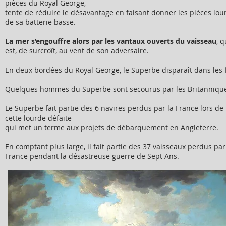
pièces du Royal George,
tente de réduire le désavantage en faisant donner les pièces lou
de sa batterie basse.
La mer s’engouffre alors par les vantaux ouverts du vaisseau
, q
est, de surcroît, au vent de son adversaire.
En deux bordées du Royal George, le Superbe disparaît dans les f
Quelques hommes du Superbe sont secourus par les Britanniqu
Le Superbe fait partie des 6 navires perdus par la France lors de
cette lourde défaite
qui met un terme aux projets de débarquement en Angleterre.
En comptant plus large, il fait partie des 37 vaisseaux perdus par
France pendant la désastreuse guerre de Sept Ans.