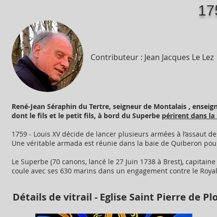
17
Contributeur : Jean Jacques Le Lez
René-Jean Séraphin du Tertre, seigneur de Montalais , enseig
dont le fils et le petit fils, à bord du Superbe
périrent dans la
1759 - Louis XV décide de lancer plusieurs armées à l’assaut de
Une véritable armada est réunie dans la baie de Quiberon pou
Le Superbe (70 canons, lancé le 27 Juin 1738 à Brest), capitaine
coule avec ses 630 marins dans un engagement contre le Roya
Détails de vitrail - E
glise Saint Pierre de P