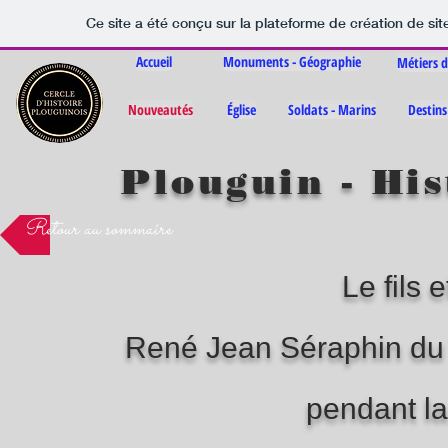
Ce site a été conçu sur la plateforme de création de sit
Accueil
Monuments - Géographie
Métiers d
Nouveautés
Église
Soldats - Marins
Destins
Plouguin - His
Retour au sommaire
Le fils e
René Jean Séraphin du 
pendant l