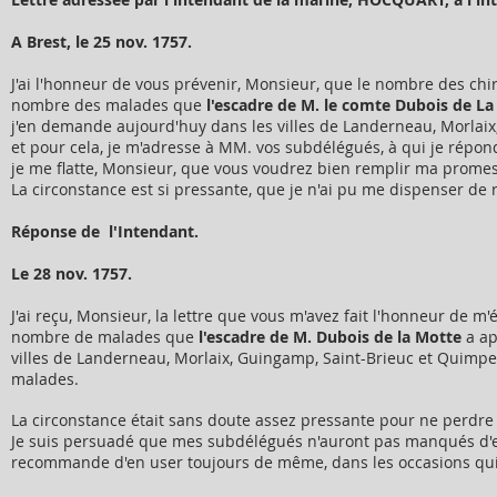
A Brest, le 25 nov. 1757.
J'ai l'honneur de vous prévenir, Monsieur, que le nombre des ch
nombre des malades que
l'escadre de M. le comte Dubois de L
j'en demande aujourd'huy dans les villes de Landerneau, Morlaix
et pour cela, je m'adresse à MM. vos subdélégués, à qui je répon
je me flatte, Monsieur, que vous voudrez bien remplir ma prome
La circonstance est si pressante, que je n'ai pu me dispenser de
Réponse de l'Intendant.
Le 28 nov. 1757.
J'ai reçu, Monsieur, la lettre que vous m'avez fait l'honneur de m
nombre de malades que
l'escadre de M. Dubois de la Motte
a ap
villes de Landerneau, Morlaix, Guingamp, Saint-Brieuc et Quimper
malades.
La circonstance était sans doute assez pressante pour ne perdr
Je suis persuadé que mes subdélégués n'auront pas manqués d'exé
recommande d'en user toujours de même, dans les occasions qui p