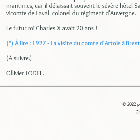
maritimes, car il délaissait souvent le sévère hôtel 
vicomte de Laval, colonel du régiment d'Auvergne.
Le futur roi Charles X avait 20 ans !
(*) À lire : 1927 - La visite du comte d'Artois à Bre
(À suivre.)
Ollivier LODEL.
© 2022 
Cr