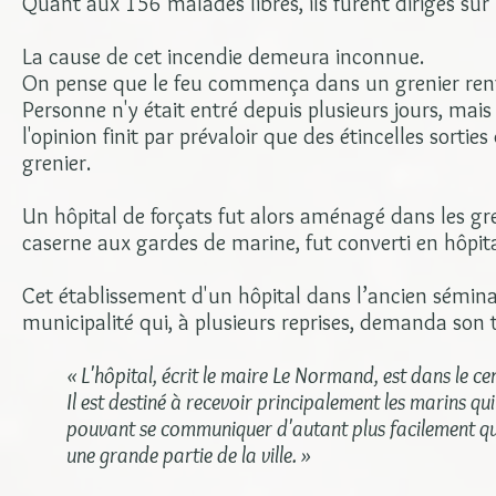
Quant aux 156 malades libres, ils furent dirigés sur l'
La cause de cet incendie demeura inconnue.
On pense que le feu commença dans un grenier renfer
Personne n'y était entré depuis plusieurs jours, mai
l'opinion finit par prévaloir que des étincelles sorti
grenier.
Un hôpital de forçats fut alors aménagé dans les gre
caserne aux gardes de marine, fut converti en hôpital
Cet établissement d'un hôpital dans l’ancien sémina
municipalité qui, à plusieurs reprises, demanda son t
« L'hôpital, écrit le maire Le Normand, est dans le ce
Il est destiné à recevoir principalement les marins q
pouvant se communiquer d'autant plus facilement qu’i
une grande partie de la ville. »