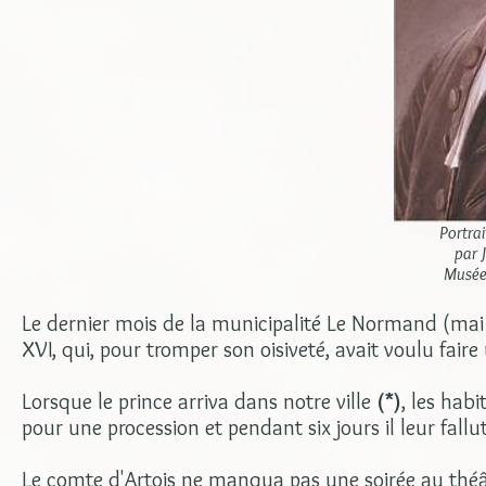
Portrai
par 
Musée 
Le dernier mois de la municipalité Le Normand (mai
XVI, qui, pour tromper son oisiveté, avait voulu fair
Lorsque le prince arriva dans notre ville
(*)
, les hab
pour une procession et pendant six jours il leur fallu
Le comte d'Artois ne manqua pas une soirée au théât