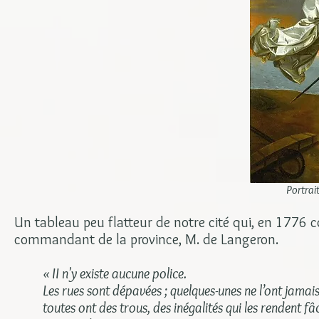
Portrai
Un tableau peu flatteur de notre cité qui, en 1776 
commandant de la province, M. de Langeron.
« II n'y existe aucune police.
Les rues sont dépavées ; quelques-unes ne l’ont jamais 
toutes ont des trous, des inégalités qui les rendent f