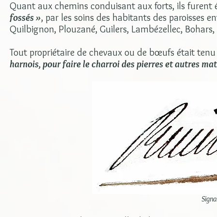
Quant aux chemins conduisant aux forts, ils furent é
fossés »
, par les soins des habitants des paroisses e
Quilbignon, Plouzané, Guilers, Lambézellec, Bohars,
Tout propriétaire de chevaux ou de bœufs était ten
harnois, pour faire le charroi des pierres et autres ma
Signa