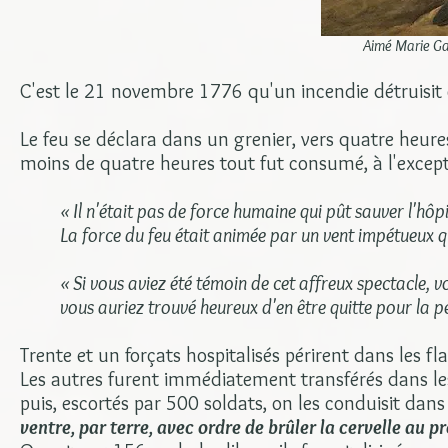
Aimé Marie Ga
C'est le 21 novembre 1776 qu'un incendie détruisit 
Le feu se déclara dans un grenier, vers quatre heures
moins de quatre heures tout fut consumé, à l'excepti
« Il n'était pas de force humaine qui pût sauver l'hô
La force du feu était animée par un vent impétueux q
« Si vous aviez été témoin de cet affreux spectacle, 
vous auriez trouvé heureux d'en être quitte pour la pe
Trente et un forçats hospitalisés périrent dans les f
Les autres furent immédiatement transférés dans le
puis, escortés par 500 soldats, on les conduisit d
ventre, par terre, avec ordre de brûler la cervelle au pr