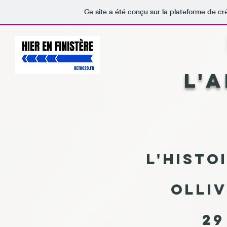
Ce site a été conçu sur la plateforme de cr
L'
L'histo
Olliv
29