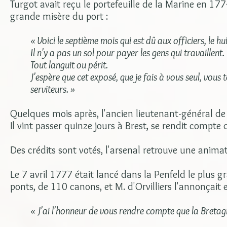
Turgot avait reçu le portefeuille de la Marine en 177
grande misère du port :
« Voici le septième mois qui est dû aux officiers, le hu
Il n'y a pas un sol pour payer les gens qui travaillent.
Tout languit ou périt.
J'espère que cet exposé, que je fais à vous seul, vous
serviteurs. »
Quelques mois après, l'ancien lieutenant-général de
Il vint passer quinze jours à Brest, se rendit compte 
Des crédits sont votés, l'arsenal retrouve une anima
Le 7 avril 1777 était lancé dans la Penfeld le plus g
ponts, de 110 canons, et M. d'Orvilliers l'annonçait 
« J'ai l'honneur de vous rendre compte que la Bretagne