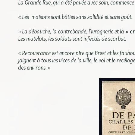
La Grande Rue, qui a été pavée avec soin, commence à
« Les maisons sont bâties sans solidité et sans goût.
« La débauche, la contrebande, l'ivrognerie et la
« c
Les matelots, les soldats sont infectés de scorbut.
« Recouvrance est encore pire que Brest et les fau
joignent à tous les vices de la ville, le vol et le recél
des environs. »