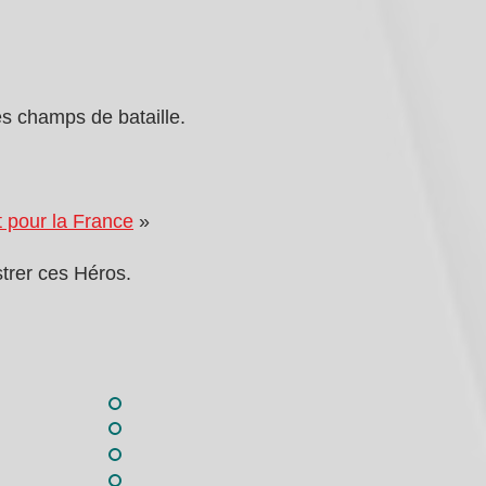
s champs de bataille.
 pour la France
»
strer ces Héros.