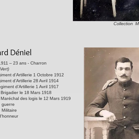
Collection M
rd Déniel
1911 – 23 ans - Charron
 Vert)
iment d’Artillerie 1 Octobre 1912
ment d’Artillerie 28 Avril 1914
iment d’Artillerie 1 Avril 1917
rigadier le 18 Mars 1918
aréchal des logis le 12 Mars 1919
e guerre
 Militaire
d'honneur