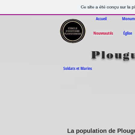
Ce site a été conçu sur la p
Accueil
Monume
Nouveautés
Église
Plougu
Soldats et Marins
La population de Ploug