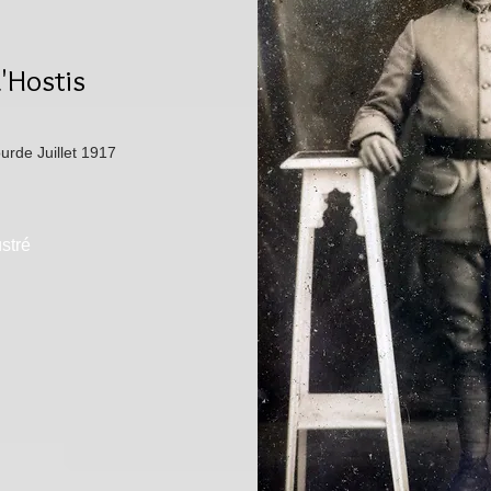
'Hostis
ourde Juillet 1917
ustré