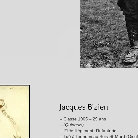
Jacques Bizien
– Classe 1905 – 29 ans
–
(Quinquis)
– 219e Régiment d’Infanterie
– Tué à l’ennemi au Bois-St-Mard (Oise