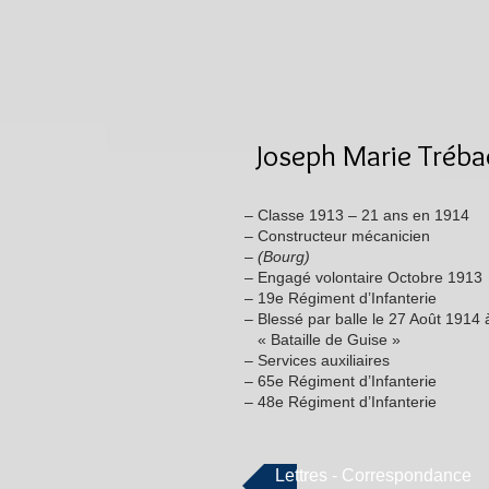
Joseph Marie Tréba
– Classe 1913 – 21 ans en 1914
– Constructeur mécanicien
–
(Bourg)
– Engagé volontaire Octobre 1913
– 19e Régiment d’Infanterie
– Blessé par balle le 27 Août 1914
« Bataille de Guise »
– Services auxiliaires
– 65e Régiment d’Infanterie
– 48e Régiment d’Infanterie
Lettres - Correspondance