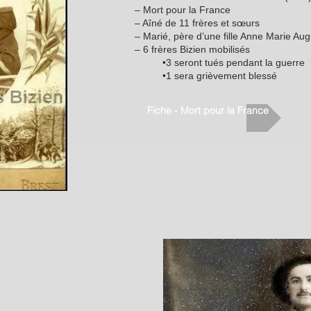
– Mort pour la France
– Aîné de 11 frères et sœurs
– Marié, père d’une fille Anne Marie Au
– 6 frères Bizien mobilisés
•3 seront tués pendant la guerre
•1 sera grièvement blessé
Fiche - Mort pour la France